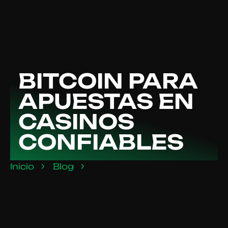
BITCOIN PARA
APUESTAS EN
CASINOS
CONFIABLES
Inicio
Blog