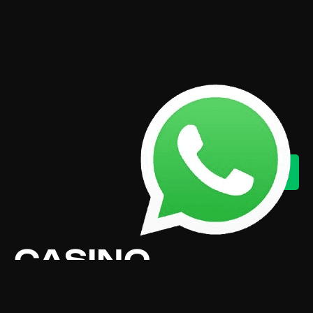
CASINO
APUESTAS