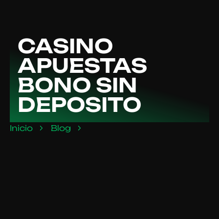
CASINO
APUESTAS
BONO SIN
DEPOSITO
Inicio
Blog