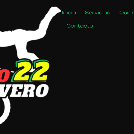
Inicio
Servicios
Quie
Contacto