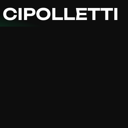
 CIPOLLETTI