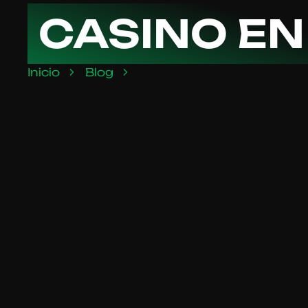
CASINO EN
Inicio
Blog