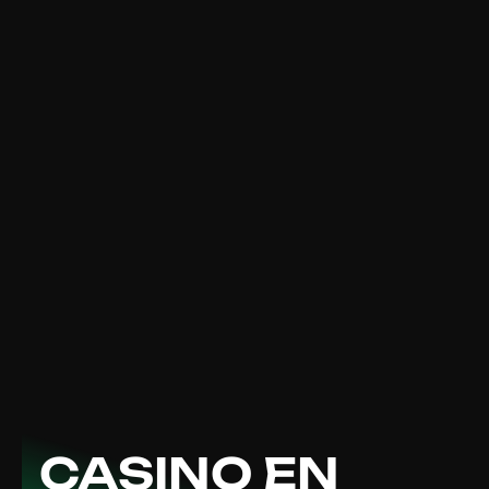
CASINO EN