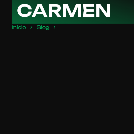
CARMEN
Inicio
Blog