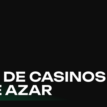
 DE CASINOS
E AZAR