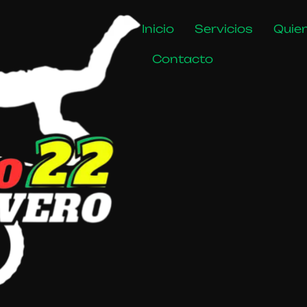
Inicio
Servicios
Quie
Contacto