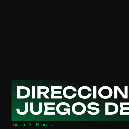
DIRECCION
JUEGOS D
Inicio
Blog