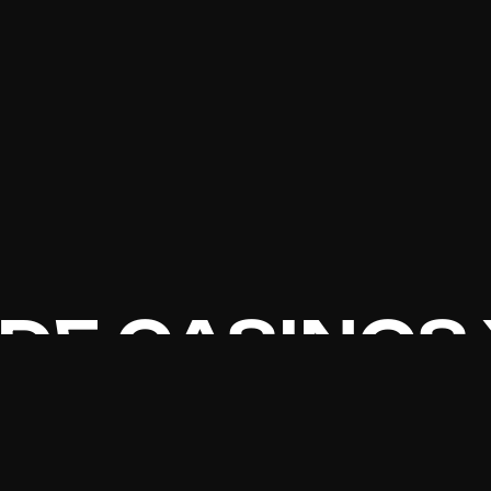
 DE CASINOS
ros, algunos pros y contras vienen con la elecció
 Woo Casino son tan fáciles como una brisa.