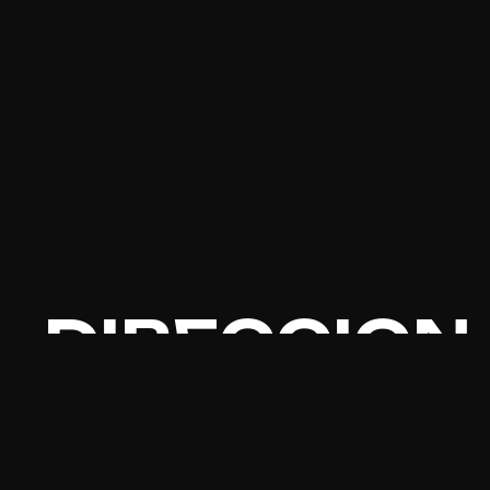
DIRECCION
DE AZAR
El bono Pelican puede desbloquear hasta 5 gi
Unido. Por cierto, las opciones bancarias en