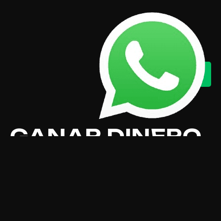
GANAR DINERO
CON LA RULETA
ELECTRONICA
La principal causa de preocupación aquí fue
que la pérdida de cobertura involucró
algunas áreas bastante críticas alrededor