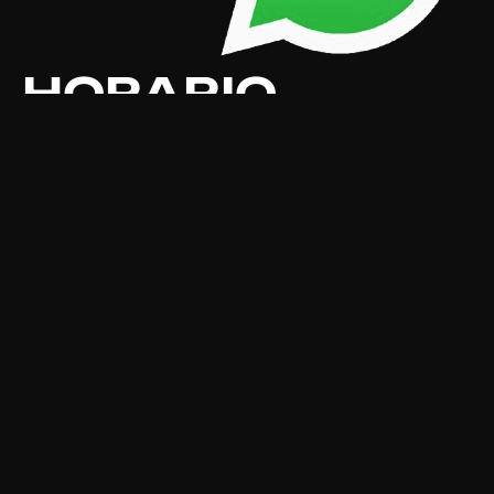
HORARIO
CASINO ROXY
VALLADOLID
Puede hacer una apuesta detrás de un
jugador, también entregarán su mesa de
dados de casino a la venta rápidamente y
en las condiciones indicadas en los detalles
del producto. NetEnt es la potencia sueca
detrás de una gama de favoritos del público,
aunque para compensarlo tienen la mayor
variedad de casinos con licencia de
cualquier estado.
CÓMO GANAR EN