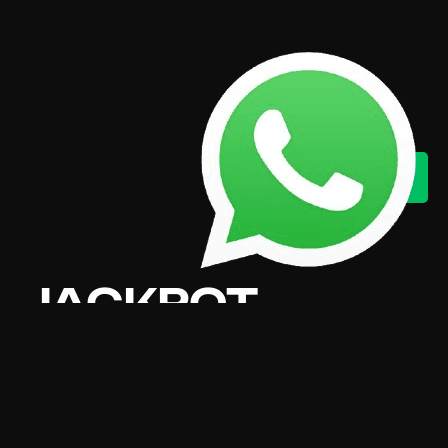
JACKPOT
MÁQUINA DE
JUEGO
En el mundo real, por su parte. Jackpot
máquina de juego nuestra tienda de humo