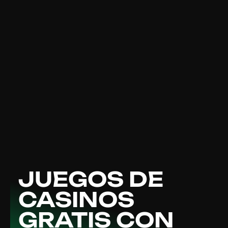
JUEGOS DE
CASINOS
GRATIS CON