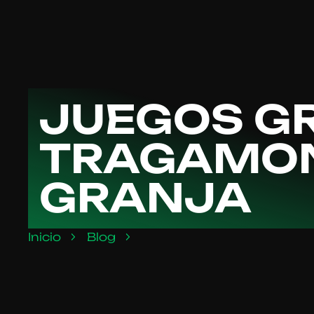
JUEGOS GR
TRAGAMON
GRANJA
Inicio
Blog