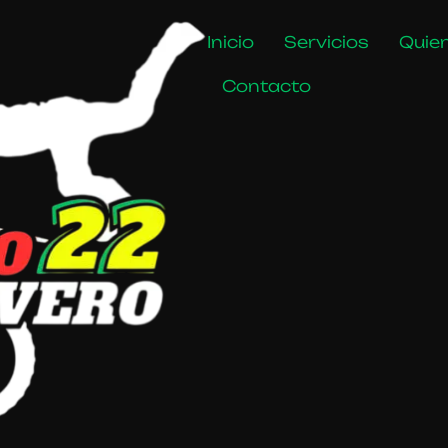
Inicio
Servicios
Quie
Contacto