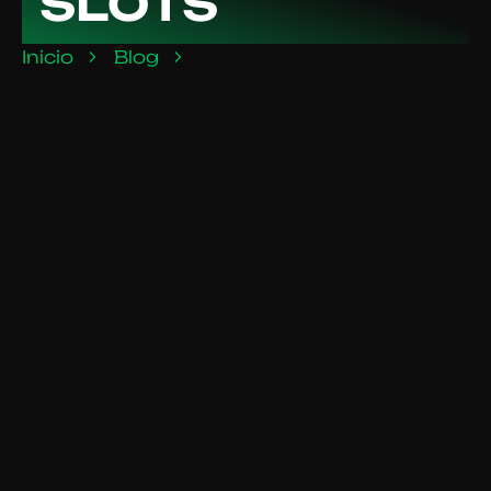
SLOTS
Inicio
Blog