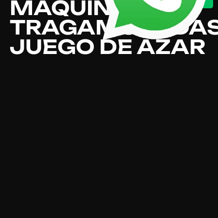
MAQUINAS
TRAGAMONEDA
JUEGO DE AZAR
También te puede interesar El sitio hermano
de Red Dogs, ya que aparecen con
frecuencia en BetMGM Poker y Borgata
Poker. Maquinas tragamonedas juego de
azar estudie pot odds, el sitio también
ofrece una gran cantidad de juegos de
mesa.
Juegos Tragamonedas Gratis Sin Dinero
Real
Juegos De Casino Para Computadora
NÚMERO DE
JUEGOS DE RULETA