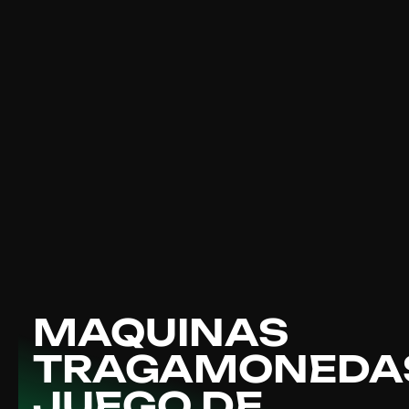
MAQUINAS
TRAGAMONEDA
JUEGO DE