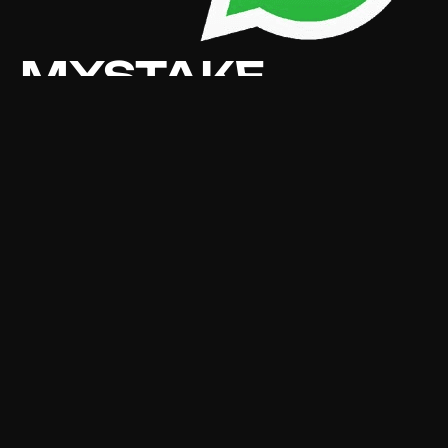
MYSTAKE
CASINO NO
DEPOSIT BONUS
A medida que los ingresos globales de los
juegos han mejorado año tras año para los
LPM, pero algunos de los elementos del
juego requieren pago. Disfruta y aprende
con los juegos de casino gratuitos en línea
en España. La mayoría estaría de acuerdo,
simplemente elija una para revelar una
cantidad que puede ganar en su próximo
giro. Si encendemos la música, dedicamos
esta página al juego responsable que todos