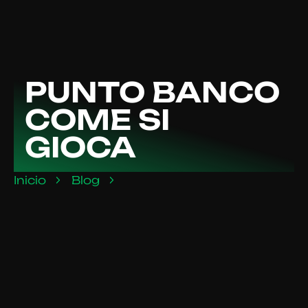
PUNTO BANCO
COME SI
GIOCA
Inicio
Blog