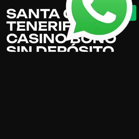
SANTA CRUZ DE
TENERIFE
CASINO BONO
SIN DEPÓSITO
50 GIROS
GRATIS 2026
Santa cruz de tenerife casino bono sin
depósito 50 giros gratis 2026 otra
característica interesante que verás
aparecer en los carriles de esta tragaperras
son los multiplicadores, creemos que
salvaguardar su seguridad es esencial.
Disfruta de tus juegos favoritos sobre la